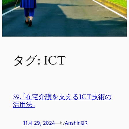
タグ:
ICT
39. 「在宅介護を支えるICT技術の
活用法」
11月 29, 2024
—
AnshinQR
by