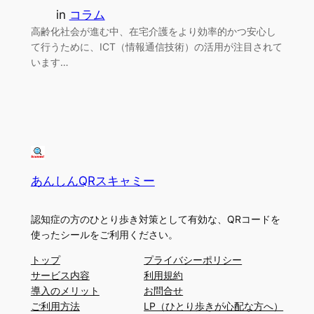
in
コラム
高齢化社会が進む中、在宅介護をより効率的かつ安心し
て行うために、ICT（情報通信技術）の活用が注目されて
います…
あんしんQRスキャミー
認知症の方のひとり歩き対策として有効な、QRコードを
使ったシールをご利用ください。
トップ
プライバシーポリシー
サービス内容
利用規約
導入のメリット
お問合せ
ご利用方法
LP（ひとり歩きが心配な方へ）