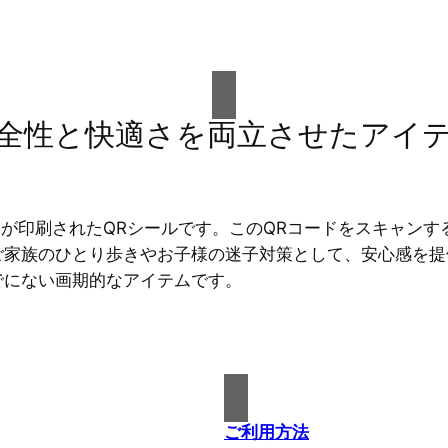
全性と快適さを両立させたアイ
ドが印刷されたQRシールです。このQRコードをスキャン
ご家族のひとり歩きやお子様の迷子対策として、安心感を提
でにない画期的なアイテムです。
ご利用方法