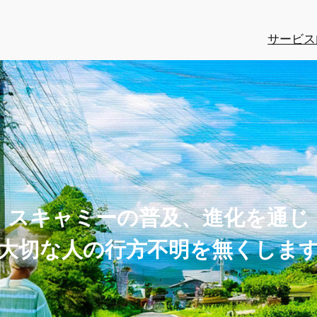
サービス
スキャミーの普及、進化を通じ
大切な人の行方不明を無くしま