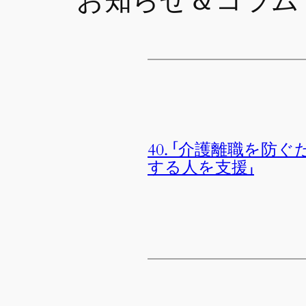
お知らせ＆コラム
40. 「介護離職を
する人を支援」