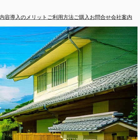
内容
導入のメリット
ご利用方法
ご購入
お問合せ
会社案内
す