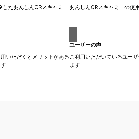
刷したあんしんQRスキャミー
あんしんQRスキャミーの使
ユーザーの声
利用いただくとメリットがある
ご利用いただいているユーザ
ます
ます