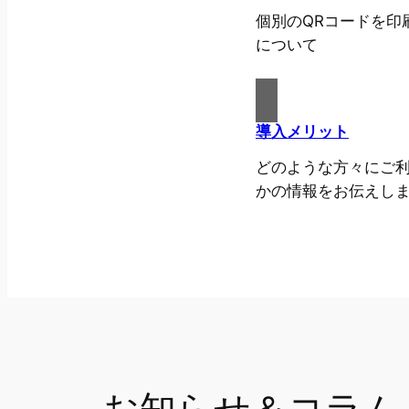
個別のQRコードを印
について
導入メリット
どのような方々にご
かの情報をお伝えし