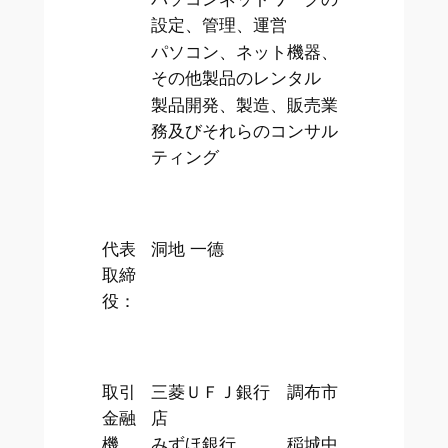
設定、管理、運営
パソコン、ネット機器、
その他製品のレンタル
製品開発、製造、販売業
務及びそれらのコンサル
ティング
代表
洞地 一德
取締
役：
取引
三菱ＵＦＪ銀行 調布市
金融
店
機
みずほ銀行 稲城中