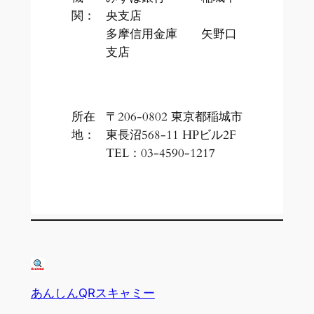
関：
央支店
多摩信用金庫 矢野口
支店
所在
〒206-0802 東京都稲城市
地：
東長沼568-11 HPビル2F
TEL：03-4590-1217
あんしんQRスキャミー