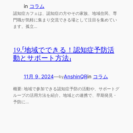
in
コラム
認知症カフェは、認知症の方やその家族、地域住民、専
門職が気軽に集まり交流できる場として注目を集めてい
ます。孤立…
19.「地域でできる！認知症予防活
動とサポート方法」
11月 9, 2024
—
AnshinQR
in
コラム
by
概要: 地域で参加できる認知症予防の活動や、サポートグ
ループの活用方法を紹介。地域との連携で、早期発見・
予防に…