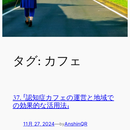
タグ:
カフェ
37. 「認知症カフェの運営と地域で
の効果的な活用法」
11月 27, 2024
—
AnshinQR
by