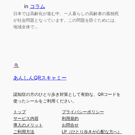
in
コラム
日本では高齢化が進む中、一人暮らしの高齢者の孤独死
が社会問題となっています。この問題を防ぐためには、
地域全体で…
あんしんQRスキャミー
認知症の方のひとり歩き対策として有効な、QRコードを
使ったシールをご利用ください。
トップ
プライバシーポリシー
サービス内容
利用規約
導入のメリット
お問合せ
ご利用方法
LP（ひとり歩きが心配な方へ）