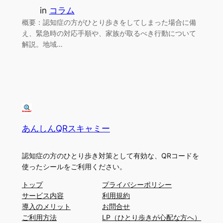
in
コラム
概要：認知症の方がひとり歩きをしてしまった場合に備
え、緊急時の対応手順や、家族が取るべき行動について
解説。地域…
あんしんQRスキャミー
認知症の方のひとり歩き対策として有効な、QRコードを
使ったシールをご利用ください。
トップ
プライバシーポリシー
サービス内容
利用規約
導入のメリット
お問合せ
ご利用方法
LP（ひとり歩きが心配な方へ）