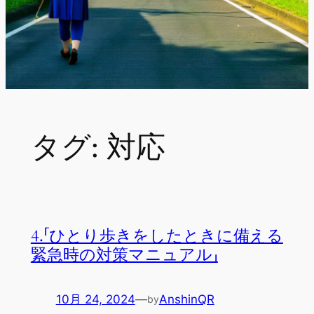
タグ:
対応
4.「ひとり歩きをしたときに備える
緊急時の対策マニュアル」
10月 24, 2024
—
AnshinQR
by